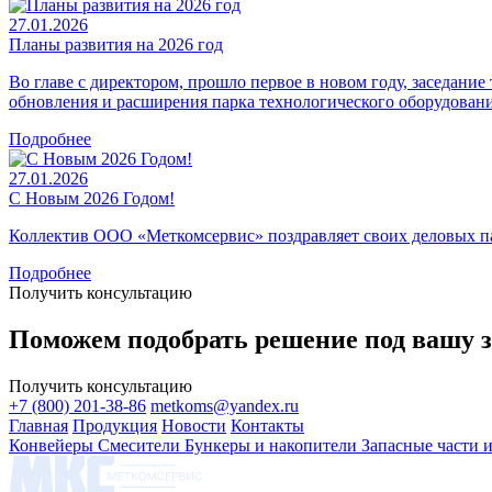
27.01.2026
Планы развития на 2026 год
Во главе с директором, прошло первое в новом году, заседание
обновления и расширения парка технологического оборудовани
Подробнее
27.01.2026
С Новым 2026 Годом!
Коллектив ООО «Меткомсервис» поздравляет своих деловых пар
Подробнее
Получить консультацию
Поможем подобрать решение под вашу з
Получить консультацию
+7 (800) 201-38-86
metkoms@yandex.ru
Главная
Продукция
Новости
Контакты
Конвейеры
Смесители
Бункеры и накопители
Запасные части