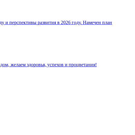
оду и перспективы развития в 2026 году. Намечен план
ом, желаем здоровья, успехов и процветания!