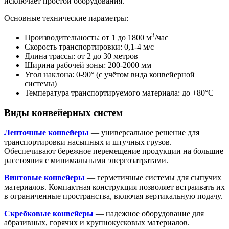
исключает простои оборудования.
Основные технические параметры:
3
Производительность: от 1 до 1800 м
/час
Скорость транспортировки: 0,1-4 м/с
Длина трассы: от 2 до 30 метров
Ширина рабочей зоны: 200-2000 мм
Угол наклона: 0-90° (с учётом вида конвейерной
системы)
Температура транспортируемого материала: до +80°С
Виды конвейерных систем
Ленточные конвейеры
— универсальное решение для
транспортировки насыпных и штучных грузов.
Обеспечивают бережное перемещение продукции на большие
расстояния с минимальными энергозатратами.
Винтовые конвейеры
— герметичные системы для сыпучих
материалов. Компактная конструкция позволяет встраивать их
в ограниченные пространства, включая вертикальную подачу.
Скребковые конвейеры
— надежное оборудование для
абразивных, горячих и крупнокусковых материалов.