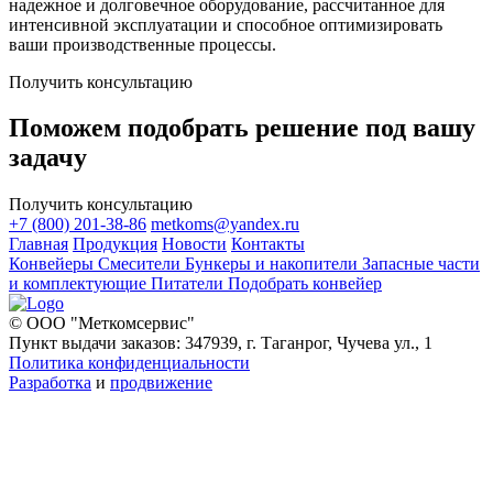
надежное и долговечное оборудование, рассчитанное для
интенсивной эксплуатации и способное оптимизировать
ваши производственные процессы.
Получить консультацию
Поможем подобрать решение под вашу
задачу
Получить консультацию
+7 (800) 201-38-86
metkoms@yandex.ru
Главная
Продукция
Новости
Контакты
Конвейеры
Смесители
Бункеры и накопители
Запасные части
и комплектующие
Питатели
Подобрать конвейер
© ООО "Меткомсервис"
Пункт выдачи заказов: 347939, г. Таганрог, Чучева ул., 1
Политика конфиденциальности
Разработка
и
продвижение