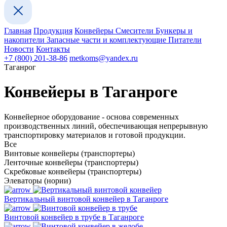
Главная
Продукция
Конвейеры
Смесители
Бункеры и
накопители
Запасные части и комплектующие
Питатели
Новости
Контакты
+7 (800) 201-38-86
metkoms@yandex.ru
Таганрог
Конвейеры в Таганроге
Конвейерное оборудование - основа современных
производственных линий, обеспечивающая непрерывную
транспортировку материалов и готовой продукции.
Все
Винтовые конвейеры (транспортеры)
Ленточные конвейеры (транспортеры)
Скребковые конвейеры (транспортеры)
Элеваторы (нории)
Вертикальный винтовой конвейер в Таганроге
Винтовой конвейер в трубе в Таганроге