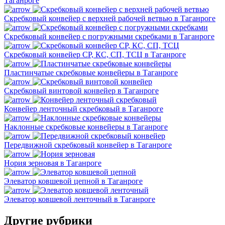
Таганроге
Скребковый конвейер с верхней рабочей ветвью в Таганроге
Скребковый конвейер с погружными скребками в Таганроге
Скребковый конвейер СР, КС, СП, ТСЦ в Таганроге
Пластинчатые скребковые конвейеры в Таганроге
Скребковый винтовой конвейер в Таганроге
Конвейер ленточный скребковый в Таганроге
Наклонные скребковые конвейеры в Таганроге
Передвижной скребковый конвейер в Таганроге
Нория зерновая в Таганроге
Элеватор ковшевой цепной в Таганроге
Элеватор ковшевой ленточный в Таганроге
Другие рубрики