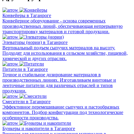
Конвейеры в Таганроге
Конвейерное оборудование - основа современных
производственных линий, обеспечивающая непрерывную
транспортировку материалов и готовой продукции.
Элеваторы (нории) в Таганроге
Вертикальный подъем сыпучих материалов на высоту.
Подходят для использования в сельском хозяйстве, пищевой,
химической и других отраслях.
Питатели в Таганроге
Точное и стабильное дозирование материалов в
производственных линиях. Изготавливаем винтовые и
ленточные питатели для различных отраслей и типов
продукции.
Смесители в Таганроге
Эффективное перемешивание сыпучих и пастообразных
компонентов. Подбор конфигурации под технологические
особенности производства.
Бункеры и накопители в Таганроге
Решения для хранения и накопления материалов в