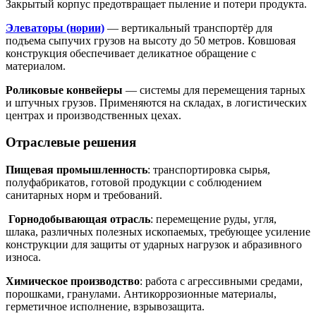
Закрытый корпус предотвращает пыление и потери продукта.
Элеваторы (нории)
— вертикальный транспортёр для
подъема сыпучих грузов на высоту до 50 метров. Ковшовая
конструкция обеспечивает деликатное обращение с
материалом.
Роликовые конвейеры
— системы для перемещения тарных
и штучных грузов. Применяются на складах, в логистических
центрах и производственных цехах.
Отраслевые решения
Пищевая промышленность
: транспортировка сырья,
полуфабрикатов, готовой продукции с соблюдением
санитарных норм и требований.
Горнодобывающая отрасль
: перемещение руды, угля,
шлака, различных полезных ископаемых, требующее усиление
конструкции для защиты от ударных нагрузок и абразивного
износа.
Химическое производство
: работа с агрессивными средами,
порошками, гранулами. Антикоррозионные материалы,
герметичное исполнение, взрывозащита.