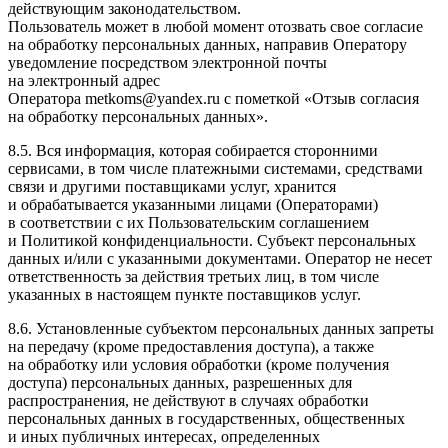
действующим законодательством.
Пользователь может в любой момент отозвать свое согласие
на обработку персональных данных, направив Оператору
уведомление посредством электронной почты
на электронный адрес
Оператора metkoms@yandex.ru с пометкой «Отзыв согласия
на обработку персональных данных».
8.5. Вся информация, которая собирается сторонними
сервисами, в том числе платежными системами, средствами
связи и другими поставщиками услуг, хранится
и обрабатывается указанными лицами (Операторами)
в соответствии с их Пользовательским соглашением
и Политикой конфиденциальности. Субъект персональных
данных и/или с указанными документами. Оператор не несет
ответственность за действия третьих лиц, в том числе
указанных в настоящем пункте поставщиков услуг.
8.6. Установленные субъектом персональных данных запреты
на передачу (кроме предоставления доступа), а также
на обработку или условия обработки (кроме получения
доступа) персональных данных, разрешенных для
распространения, не действуют в случаях обработки
персональных данных в государственных, общественных
и иных публичных интересах, определенных