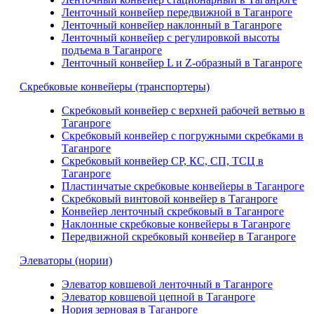
Ленточный конвейер передвижной в Таганроге
Ленточный конвейер наклонный в Таганроге
Ленточный конвейер с регулировкой высоты
подъема в Таганроге
Ленточный конвейер L и Z-образный в Таганроге
Скребковые конвейеры (транспортеры)
Скребковый конвейер с верхней рабочей ветвью в
Таганроге
Скребковый конвейер с погружными скребками в
Таганроге
Скребковый конвейер СР, КС, СП, ТСЦ в
Таганроге
Пластинчатые скребковые конвейеры в Таганроге
Скребковый винтовой конвейер в Таганроге
Конвейер ленточный скребковый в Таганроге
Наклонные скребковые конвейеры в Таганроге
Передвижной скребковый конвейер в Таганроге
Элеваторы (нории)
Элеватор ковшевой ленточный в Таганроге
Элеватор ковшевой цепной в Таганроге
Нория зерновая в Таганроге