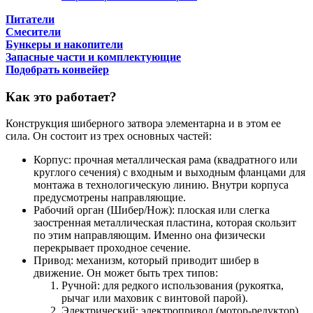
Питатели
Смесители
Бункеры и накопители
Запасные части и комплектующие
Подобрать конвейер
Как это работает?
Конструкция шиберного затвора элементарна и в этом ее
сила. Он состоит из трех основных частей:
Корпус: прочная металлическая рама (квадратного или
круглого сечения) с входным и выходным фланцами для
монтажа в технологическую линию. Внутри корпуса
предусмотрены направляющие.
Рабочий орган (Шибер/Нож): плоская или слегка
заостренная металлическая пластина, которая скользит
по этим направляющим. Именно она физически
перекрывает проходное сечение.
Привод: механизм, который приводит шибер в
движение. Он может быть трех типов:
Ручной: для редкого использования (рукоятка,
рычаг или маховик с винтовой парой).
Электрический: электропривод (мотор-редуктор),