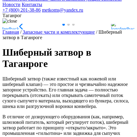
Новости
Контакты
+7 (800) 201-38-86
metkoms@yandex.ru
Таганрог
Главная
/
Запасные части и комплектующие
/
Шиберный
затвор в Таганроге
Шиберный затвор в
Таганроге
Шиберный затвор (также известный как ножевой или
шиберный клапан) — это простое и чрезвычайно надежное
запорное устройство. Его главная задача — полностью
перекрывать (отсекать) или открывать самотечный поток
сухого сыпучего материала, выходящего из бункера, силоса,
шнека или разгрузочной воронки конвейера.
В отличие от дозирующего оборудования (как, например,
шлюзовой питатель, который регулирует поток), шиберный
затвор работает по принципу «открыто/закрыто». Это
промышленная «гильотина» или задвижка для сыпучих