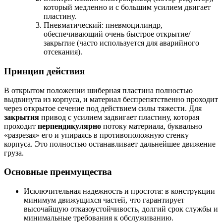
который медленно и с большим усилием двигает
пластину.
Пневматический: пневмоцилиндр,
обеспечивающий очень быстрое открытие/
закрытие (часто используется для аварийного
отсекания).
Принцип действия
В открытом положении шиберная пластина полностью
выдвинута из корпуса, и материал беспрепятственно проходит
через открытое сечение под действием силы тяжести. Для
закрытия
привод с усилием задвигает пластину, которая
проходит
перпендикулярно
потоку материала, буквально
«разрезая» его и упираясь в противоположную стенку
корпуса. Это полностью останавливает дальнейшее движение
груза.
Основные преимущества
Исключительная надежность и простота: в конструкции
минимум движущихся частей, что гарантирует
высочайшую отказоустойчивость, долгий срок службы и
минимальные требования к обслуживанию.