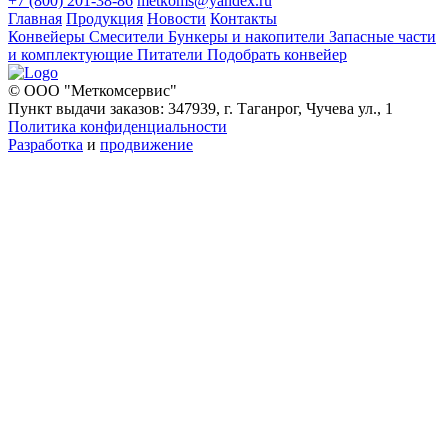
+7 (800) 201-38-86
metkoms@yandex.ru
Главная
Продукция
Новости
Контакты
Конвейеры
Смесители
Бункеры и накопители
Запасные части
и комплектующие
Питатели
Подобрать конвейер
© ООО "Меткомсервис"
Пункт выдачи заказов: 347939, г. Таганрог, Чучева ул., 1
Политика конфиденциальности
Разработка
и
продвижение