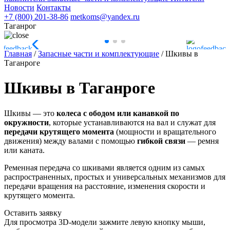
Новости
Контакты
+7 (800) 201-38-86
metkoms@yandex.ru
Таганрог
Главная
/
Запасные части и комплектующие
/
Шкивы в
Таганроге
Шкивы в Таганроге
Шкивы — это
колеса с ободом или канавкой по
окружности
, которые устанавливаются на вал и служат для
передачи крутящего момента
(мощности и вращательного
движения) между валами с помощью
гибкой связи
— ремня
или каната.
Ременная передача со шкивами является одним из самых
распространенных, простых и универсальных механизмов для
передачи вращения на расстояние, изменения скорости и
крутящего момента.
Оставить заявку
Для просмотра 3D-модели зажмите левую кнопку мыши,