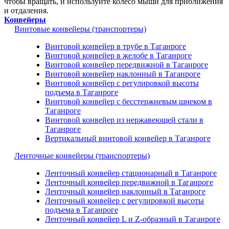
чтобы вращать, и используйте колесо мыши для приближения
и отдаления.
Конвейеры
Винтовые конвейеры (транспортеры)
Винтовой конвейер в трубе в Таганроге
Винтовой конвейер в желобе в Таганроге
Винтовой конвейер передвижной в Таганроге
Винтовой конвейер наклонный в Таганроге
Винтовой конвейер с регулировкой высоты
подъема в Таганроге
Винтовой конвейер с бесстержневым шнеком в
Таганроге
Винтовой конвейер из нержавеющей стали в
Таганроге
Вертикальный винтовой конвейер в Таганроге
Ленточные конвейеры (транспортеры)
Ленточный конвейер стационарный в Таганроге
Ленточный конвейер передвижной в Таганроге
Ленточный конвейер наклонный в Таганроге
Ленточный конвейер с регулировкой высоты
подъема в Таганроге
Ленточный конвейер L и Z-образный в Таганроге