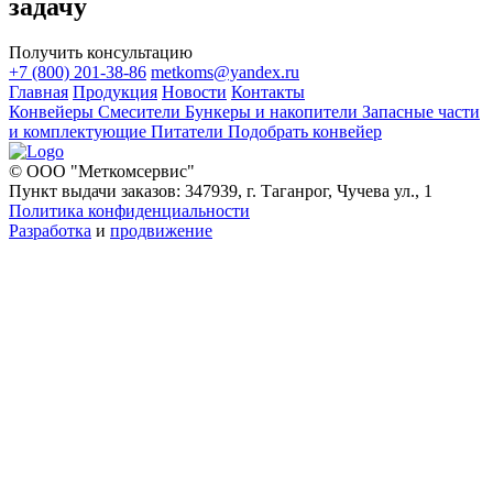
задачу
Получить консультацию
+7 (800) 201-38-86
metkoms@yandex.ru
Главная
Продукция
Новости
Контакты
Конвейеры
Смесители
Бункеры и накопители
Запасные части
и комплектующие
Питатели
Подобрать конвейер
© ООО "Меткомсервис"
Пункт выдачи заказов: 347939, г. Таганрог, Чучева ул., 1
Политика конфиденциальности
Разработка
и
продвижение